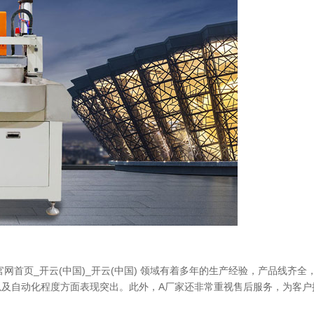
页_开云(中国)_开云(中国) 领域有着多年的生产经验，产品线齐全
及自动化程度方面表现突出。此外，A厂家还非常重视售后服务，为客户