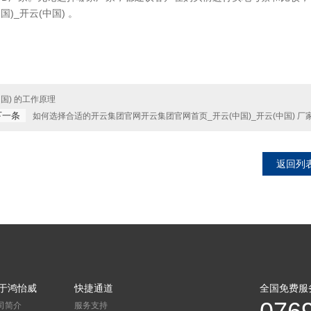
_开云(中国) 。
国) 的工作原理
下一条
如何选择合适的开云集团官网开云集团官网首页_开云(中国)_开云(中国) 厂
返回列
于鸿怡威
快捷通道
全国免费服
司简介
服务支持