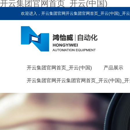
开云集团官网首页_开云(中国)
欢迎进入，开云集团官网开云集团官网首页_开云(中国)_开云(
开云集团官网首页_开云(中国)
产品展示
开云集团官网开云集团官网首页_开云(中国)_开