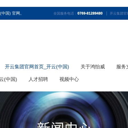
中国) 官网。
全国服务电话：
0769-81289480
开云集团官网
开云集团官网首页_开云(中国)
关于鸿怡威
服务
云(中国)
人才招聘
视频中心