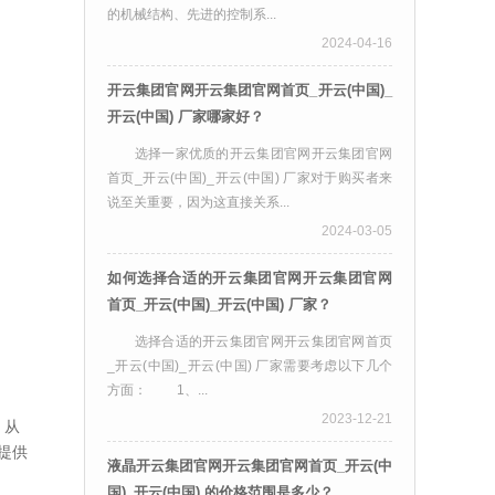
的机械结构、先进的控制系...
2024-04-16
开云集团官网开云集团官网首页_开云(中国)_
开云(中国) 厂家哪家好？
选择一家优质的开云集团官网开云集团官网
首页_开云(中国)_开云(中国) 厂家对于购买者来
说至关重要，因为这直接关系...
2024-03-05
如何选择合适的开云集团官网开云集团官网
首页_开云(中国)_开云(中国) 厂家？
选择合适的开云集团官网开云集团官网首页
_开云(中国)_开云(中国) 厂家需要考虑以下几个
方面： 1、...
2023-12-21
，从
提供
液晶开云集团官网开云集团官网首页_开云(中
国)_开云(中国) 的价格范围是多少？