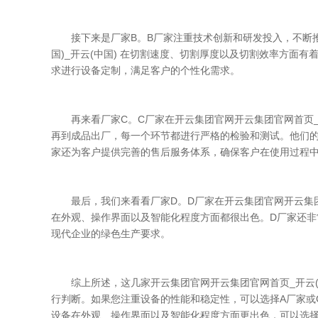
接下来是厂家B。B厂家注重技术创新和研发投入，不断推
国)_开云(中国) 在切割速度、切割厚度以及切割效率方面
求进行设备定制，满足客户的个性化需求。
再来看厂家C。C厂家在开云集团官网开云集团官网首页_开云
再到成品出厂，每一个环节都进行严格的检验和测试。他们
家还为客户提供完善的售后服务体系，确保客户在使用过程
最后，我们来看看厂家D。D厂家在开云集团官网开云集团官网
在外观、操作界面以及智能化程度方面都很出色。D厂家还
现代企业的绿色生产要求。
综上所述，这几家开云集团官网开云集团官网首页_开云(中
行判断。如果您注重设备的性能和稳定性，可以选择A厂家或
设备在外观、操作界面以及智能化程度方面更出色，可以选