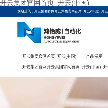
开云集团官网首页_开云(中国)
欢迎进入，开云集团官网开云集团官网首页_开云(中国)_开云(
开云集团官网首页_开云(中国)
产品展示
开云集团官网开云集团官网首页_开云(中国)_开