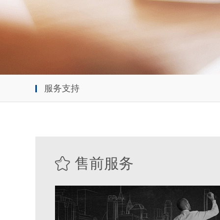
服务支持
售前服务