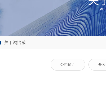
关于鸿怡威
公司简介
开云