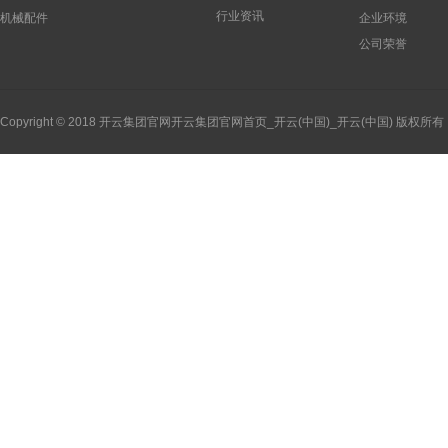
行业资讯
机械配件
企业环境
公司荣誉
Copyright © 2018 开云集团官网开云集团官网首页_开云(中国)_开云(中国) 版权所