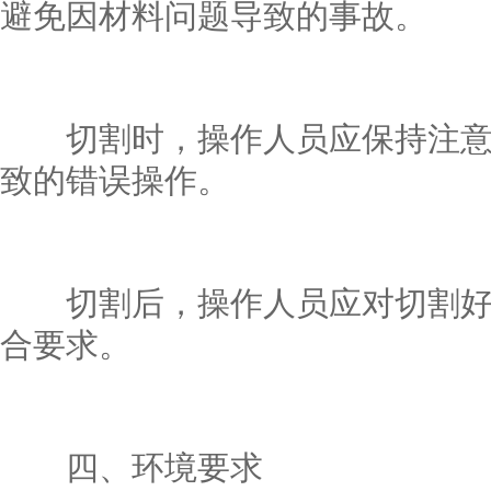
避免因材料问题导致的事故。
切割时，操作人员应保持注意
致的错误操作。
切割后，操作人员应对切割好
合要求。
四、环境要求