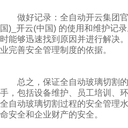
做好记录：全自动开云集团官网
国)_开云(中国) 的使用和维护
时能够迅速找到原因并进行解决
业完善安全管理制度的依据。
总之，保证全自动玻璃切割的
手，包括设备维护、员工培训、
全自动玻璃切割过程的安全管理
命安全和企业财产的安全。