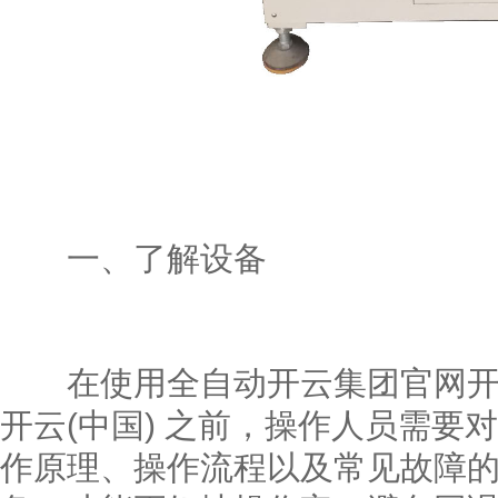
一、了解设备
在使用全自动开云集团官网开云集
开云(中国) 之前，操作人员需要
作原理、操作流程以及常见故障